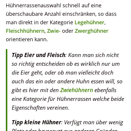
Hühnerrassenauswahl schnell auf eine
überschaubare Anzahl einschränken, so dass
man direkt in der Kategorie
Legehühner
,
Fleischhühnern
,
Zwie-
oder
Zwerghühner
orientieren kann.
Tipp Eier und Fleisch
: Kann man sich nicht
so richtig entscheiden ob es wirklich nur um
die Eier geht, oder ob man vielleicht doch
auch das ein oder andere Huhn essen will, so
gibt es hier mit den
Zwiehühnern
ebenfalls
eine Kategorie für Hühnerrassen welche beide
Eigenschaften vereinen.
Tipp kleine Hühner
: Verfügt man über wenig
Platz oder bevorzugt aus anderen Gründen