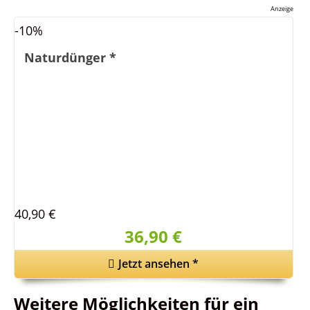
Anzeige
-10%
Naturdünger
*
40,90 €
36,90 €
Jetzt ansehen
*
Weitere Möglichkeiten für ein