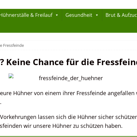
Hühnerställe & Freilauf
Gesundheit
Brut & Aufzu
e Fressfeinde
 Keine Chance für die Fressfei
s eure Hühner von einem ihrer Fressfeinde angefalle
.
 Vorkehrungen lassen sich die Hühner sicher schützen
ssfeinden wir unsere Hühner zu schützen haben.