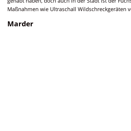
gehabt haben, doch auch in der Stadt ist der Fuch
Maßnahmen wie Ultraschall Wildschreckgeräten v
Marder