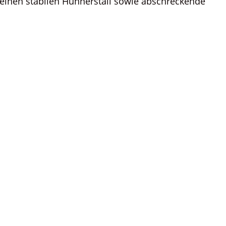
h einen stabilen Hühnerstall sowie abschreckende