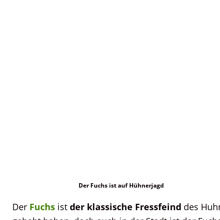
Der Fuchs ist auf Hühnerjagd
Der
Fuchs
ist
der klassische Fressfeind
des Huhn