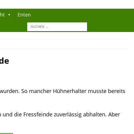
cht
Enten
nde
n wurden. So mancher Hühnerhalter musste bereits
 und die Fressfeinde zuverlässig abhalten. Aber