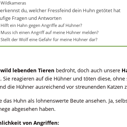
Wildkameras
 erkennst du, welcher Fressfeind dein Huhn getötet hat
ufige Fragen und Antworten
Hilft ein Hahn gegen Angriffe auf Hühner?
Muss ich einen Angriff auf meine Hühner melden?
Stellt der Wolf eine Gefahr für meine Hühner dar?
n
wild lebenden Tieren
bedroht, doch auch unsere
H
Sie reagieren auf die Hühner und töten diese, ohne s
 und die Hühner ausreichend vor streunenden Katzen z
ie das Huhn als lohnenswerte Beute ansehen. Ja, selbst
ehege abgesehen haben.
lichkeit von Angriffen: