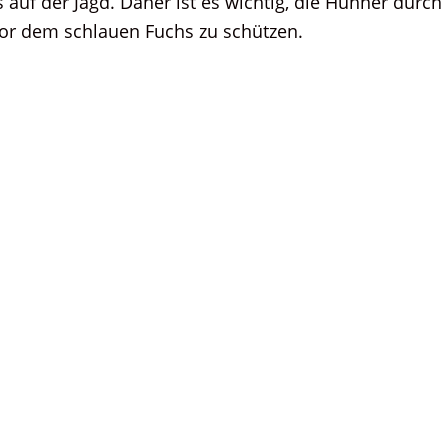
s auf der Jagd. Daher ist es wichtig, die Hühner durc
or dem schlauen Fuchs zu schützen.