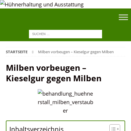
STARTSEITE
Milben vorbeugen – Kieselgur gegen Milben
Milben vorbeugen –
Kieselgur gegen Milben
Inhaltsverzeichnis