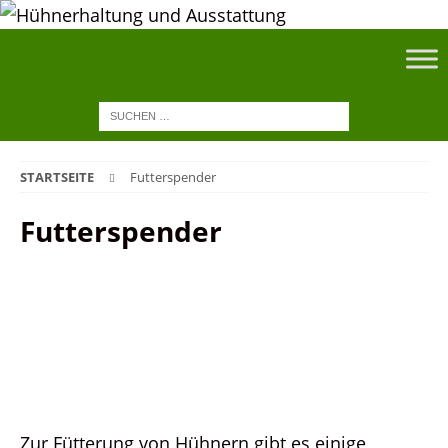
STARTSEITE
Futterspender
Futterspender
Zur Fütterung von Hühnern gibt es einige