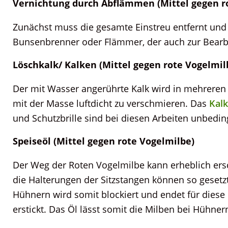
Vernichtung durch Abflämmen (Mittel gegen r
Zunächst muss die gesamte Einstreu entfernt und 
Bunsenbrenner oder Flämmer, der auch zur Bearbe
Löschkalk/ Kalken (Mittel gegen rote Vogelmil
Der mit Wasser angerührte Kalk wird in mehreren 
mit der Masse luftdicht zu verschmieren. Das
Kalk
und Schutzbrille sind bei diesen Arbeiten unbeding
Speiseöl (Mittel gegen rote Vogelmilbe)
Der Weg der Roten Vogelmilbe kann erheblich ersc
die Halterungen der Sitzstangen können so gesetz
Hühnern wird somit blockiert und endet für diese
erstickt. Das Öl lässt somit die Milben bei Hühne