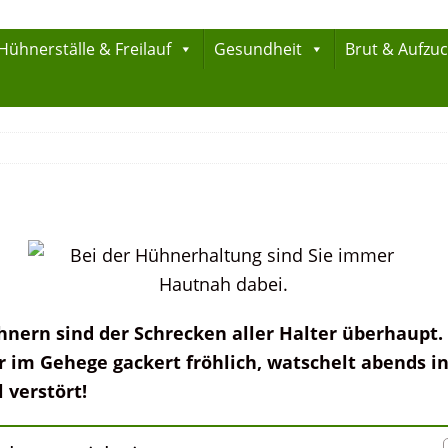
Hühnerställe & Freilauf
Gesundheit
Brut & Aufzu
hnern sind der Schrecken aller Halter überhaupt. 
r im Gehege gackert fröhlich, watschelt
abends
in
 verstört!