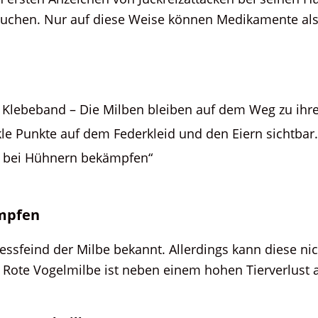
suchen. Nur auf diese Weise können Medikamente als 
m Klebeband – Die Milben bleiben auf dem Weg zu ihr
kle Punkte auf dem Federkleid und den Eiern sichtbar.
en bei Hühnern bekämpfen“
ämpfen
 Fressfeind der Milbe bekannt. Allerdings kann diese n
e Rote Vogelmilbe ist neben einem hohen Tierverlust 