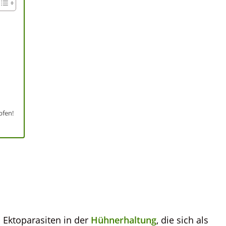
pfen!
 Ektoparasiten in der
Hühnerhaltung
, die sich als