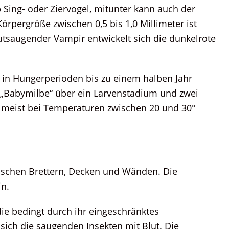
b Sing- oder Ziervogel, mitunter kann auch der
örpergröße zwischen 0,5 bis 1,0 Millimeter ist
lutsaugender Vampir entwickelt sich die dunkelrote
st in Hungerperioden bis zu einem halben Jahr
e „Babymilbe“ über ein Larvenstadium und zwei
t meist bei Temperaturen zwischen 20 und 30°
zwischen Brettern, Decken und Wänden. Die
in.
die bedingt durch ihr eingeschränktes
sich die saugenden Insekten mit Blut. Die