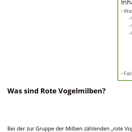
Inh
Was
Fazi
Was sind Rote Vogelmilben?
Bei der zur Gruppe der Milben zählenden „rote Vog