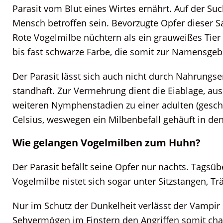
Parasit vom Blut eines Wirtes ernährt. Auf der Suc
Mensch betroffen sein. Bevorzugte Opfer dieser Sa
Rote Vogelmilbe nüchtern als ein grauweißes Tier a
bis fast schwarze Farbe, die somit zur Namensgebu
Der Parasit lässt sich auch nicht durch Nahrungse
standhaft. Zur Vermehrung dient die Eiablage, au
weiteren Nymphenstadien zu einer adulten (geschl
Celsius, weswegen ein Milbenbefall gehäuft in d
Wie gelangen Vogelmilben zum Huhn?
Der Parasit befällt seine Opfer nur nachts. Tagsü
Vogelmilbe nistet sich sogar unter Sitzstangen, Tr
Nur im Schutz der Dunkelheit verlässt der Vampir 
Sehvermögen im Finstern den Angriffen somit chan