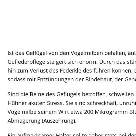
Ist das Geflügel von den Vogelmilben befallen, äu
Gefiederpflege steigert sich enorm. Durch das st
hin zum Verlust des Federkleides führen können.
sodass mit Entzündungen der Bindehaut, der Geh
Sind die Beine des Geflügels betroffen, schwellen
Hühner akuten Stress. Sie sind schreckhaft, unruh
Vogelmilbe seinem Wirt etwa 200 Mikrogramm Blut
Abmagerung (Auszehrung).
Ein aufmerksamer Halter sollte daher stets bei d