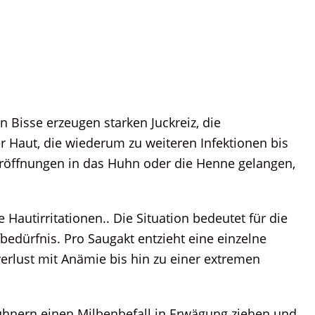
n Bisse erzeugen starken Juckreiz, die
r Haut, die wiederum zu weiteren Infektionen bis
eröffnungen in das Huhn oder die Henne gelangen,
Hautirritationen.. Die Situation bedeutet für die
bedürfnis. Pro Saugakt entzieht eine einzelne
rlust mit Anämie bis hin zu einer extremen
Hühnern einen Milbenbefall in Erwägung ziehen und