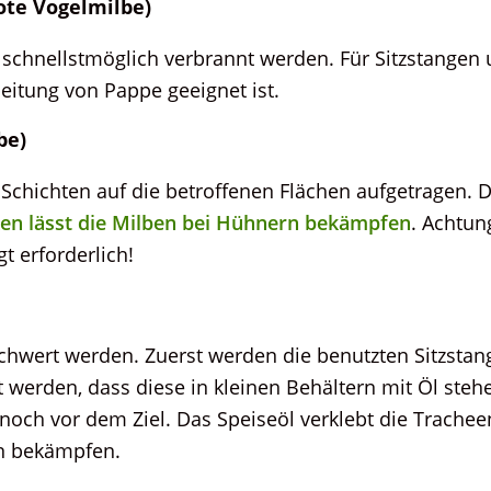
ote Vogelmilbe)
schnellstmöglich verbrannt werden. Für Sitzstangen 
itung von Pappe geeignet ist.
be)
Schichten auf die betroffenen Flächen aufgetragen. D
en lässt die Milben bei Hühnern bekämpfen
. Achtun
t erforderlich!
hwert werden. Zuerst werden die benutzten Sitzstang
t werden, dass diese in kleinen Behältern mit Öl ste
 noch vor dem Ziel. Das Speiseöl verklebt die Trache
rn bekämpfen.