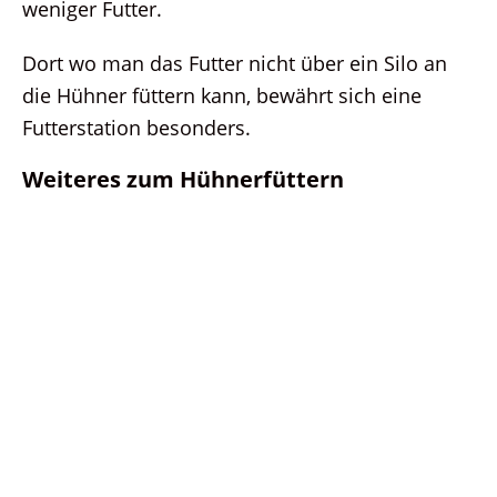
weniger Futter.
Dort wo man das Futter nicht über ein Silo an
die Hühner füttern kann, bewährt sich eine
Futterstation besonders.
Weiteres zum Hühnerfüttern