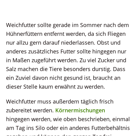
Weichfutter sollte gerade im Sommer nach dem
Hühnerfüttern entfernt werden, da sich Fliegen
nur allzu gern darauf niederlassen. Obst und
anderes zusätzliches Futter sollte hingegen nur
in Maßen zugeführt werden. Zu viel Zucker und
Salz machen die Tiere besonders durstig. Dass
ein Zuviel davon nicht gesund ist, braucht an
dieser Stelle kaum erwähnt zu werden.
Weichfutter muss außerdem täglich frisch
zubereitet werden.
Körnermischungen
hingegen werden, wie oben beschrieben, einmal
am Tag ins Silo oder ein anderes Futterbehältnis