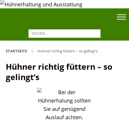
STARTSEITE
Hühner richtig füttern – so gelingt‘s
Hühner richtig füttern – so
gelingt‘s