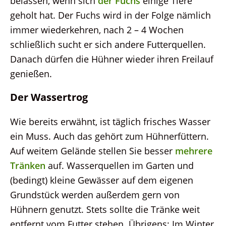
belassen, wenn sich
der Fuchs
einige Tiere
geholt hat. Der Fuchs wird in der Folge nämlich
immer wiederkehren, nach 2 – 4 Wochen
schließlich sucht er sich andere Futterquellen.
Danach dürfen die Hühner wieder ihren Freilauf
genießen.
Der Wassertrog
Wie bereits erwähnt, ist täglich frisches Wasser
ein Muss. Auch das gehört zum Hühnerfüttern.
Auf weitem Gelände stellen Sie besser
mehrere
Tränken
auf. Wasserquellen im Garten und
(bedingt) kleine Gewässer auf dem eigenen
Grundstück werden außerdem gern von
Hühnern genutzt. Stets sollte die Tränke weit
entfernt vom Futter stehen. Übrigens: Im Winter