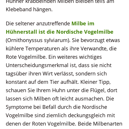
Hühner krabbelnden Milben bleiben teils am
Klebeband hängen.
Die seltener anzutreffende
Milbe im
Hühnerstall ist die Nordische Vogelmilbe
(Ornithonyssus sylviarum). Sie bevorzugt etwas
kühlere Temperaturen als ihre Verwandte, die
Rote Vogelmilbe. Ein weiteres wichtiges
Unterscheidungsmerkmal ist, dass sie nicht
tagsüber ihren Wirt verlässt, sondern sich
konstant auf dem Tier aufhält. Kleiner Tipp,
schauen Sie Ihrem Huhn unter die Flügel, dort
lassen sich Milben oft leicht ausmachen. Die
Symptome bei Befall durch die Nordische
Vogelmilbe sind ziemlich deckungsgleich mit
denen der Roten Vogelmilbe. Beide Milbenarten