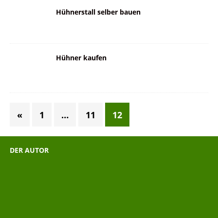
Hühnerstall selber bauen
Hühner kaufen
«
1
…
11
12
DER AUTOR