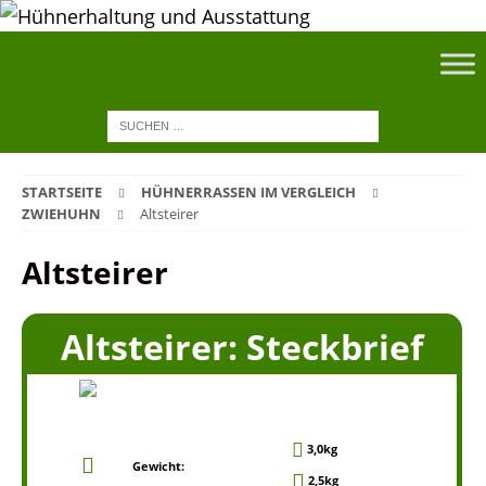
STARTSEITE
HÜHNERRASSEN IM VERGLEICH
ZWIEHUHN
Altsteirer
Altsteirer
Altsteirer: Steckbrief
3,0kg
Gewicht:
2,5kg