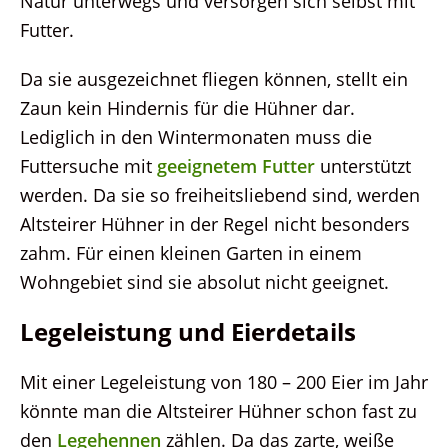
Natur unterwegs und versorgen sich selbst mit
Futter.
Da sie ausgezeichnet fliegen können, stellt ein
Zaun kein Hindernis für die Hühner dar.
Lediglich in den Wintermonaten muss die
Futtersuche mit
geeignetem Futter
unterstützt
werden. Da sie so freiheitsliebend sind, werden
Altsteirer Hühner in der Regel nicht besonders
zahm. Für einen kleinen Garten in einem
Wohngebiet sind sie absolut nicht geeignet.
Legeleistung und Eierdetails
Mit einer Legeleistung von 180 – 200 Eier im Jahr
könnte man die Altsteirer Hühner schon fast zu
den
Legehennen
zählen. Da das zarte, weiße